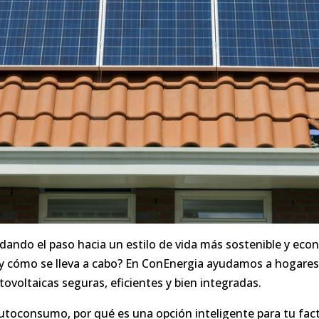
dando el paso hacia un estilo de vida más sostenible y eco
e y cómo se lleva a cabo? En ConEnergia ayudamos a hogares 
tovoltaicas seguras, eficientes y bien integradas.
 autoconsumo, por qué es una opción inteligente para tu fac