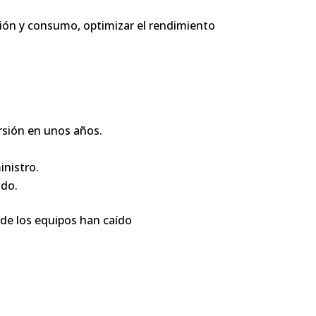
ción y consumo, optimizar el rendimiento
ersión en unos años.
inistro.
ado.
 de los equipos han caído