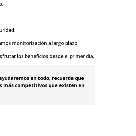
o.
uridad.
mos monitorización a largo plazo.
rutar los beneficios desde el primer día.
 ayudaremos en todo, recuerda que
s más competitivos que existen en