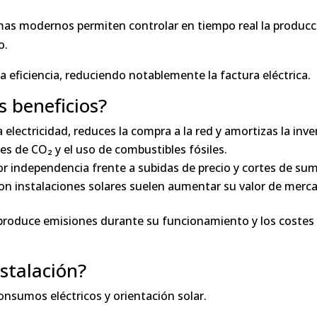
emas modernos permiten controlar en tiempo real la produc
o.
a eficiencia, reduciendo notablemente la factura eléctrica.
s beneficios?
ia electricidad, reduces la compra a la red y amortizas la inv
es de CO₂ y el uso de combustibles fósiles.
r independencia frente a subidas de precio y cortes de sum
 con instalaciones solares suelen aumentar su valor de merc
 produce emisiones durante su funcionamiento y los costes
stalación?
onsumos eléctricos y orientación solar.