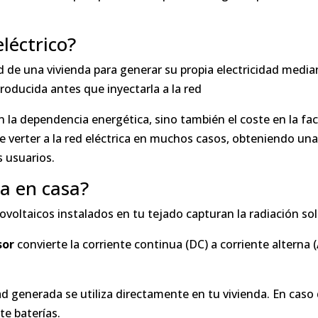
léctrico?
d de una vivienda para generar su propia electricidad media
roducida antes que inyectarla a la red
 la dependencia energética, sino también el coste en la fact
e verter a la red eléctrica en muchos casos, obteniendo 
 usuarios.
a en casa?
tovoltaicos instalados en tu tejado capturan la radiación solar
sor
convierte la corriente continua (DC) a corriente alterna 
idad generada se utiliza directamente en tu vivienda. En cas
te baterías.