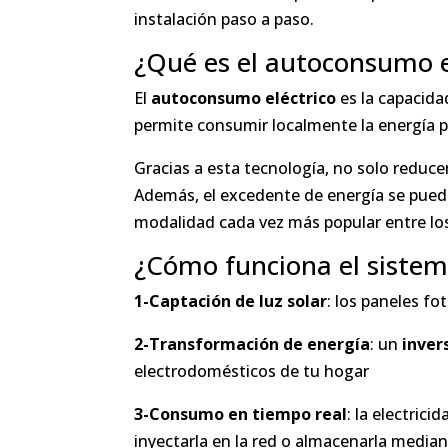
instalación paso a paso.
¿Qué es el autoconsumo e
El
autoconsumo eléctrico
es la capacida
permite consumir localmente la energía p
Gracias a esta tecnología, no solo reducen
Además, el excedente de energía se pued
modalidad cada vez más popular entre los
¿Cómo funciona el sistem
1-Captación de luz solar
: los paneles fo
2-Transformación de energía
: un
inver
electrodomésticos de tu hogar
3-Consumo en tiempo real
: la electric
inyectarla en la red o almacenarla median