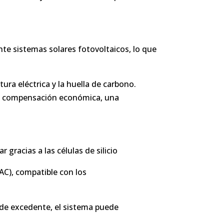
nte sistemas solares fotovoltaicos, lo que
ura eléctrica y la huella de carbono.
una compensación económica, una
 gracias a las células de silicio
(AC), compatible con los
o de excedente, el sistema puede