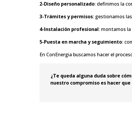
2-Diseño personalizado
: definimos la co
3-Trámites y permisos
: gestionamos las 
4-Instalación profesional
: montamos la 
5-Puesta en marcha y seguimiento
: co
En ConEnergia buscamos hacer el proceso á
¿Te queda alguna duda sobre cómo
nuestro compromiso es hacer que 